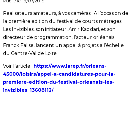
Publié le 19/07/2019
Réalisateurs amateurs, à vos caméras ! A l’occasion de
la première édition du festival de courts métrages
Les Invizibles, son initiateur, Amir Kaddari, et son
directeur de programmation, l’acteur orléanais
Franck Falise, lancent un appel à projets à l’échelle
du Centre-Val de Loire.
Voir l’article :
https://www.larep.fr/orleans-
45000/loisirs/appel-a-candidatures-pour-la-
premiere-edition-du-festival-orleanais-les-
invizibles_13608112/