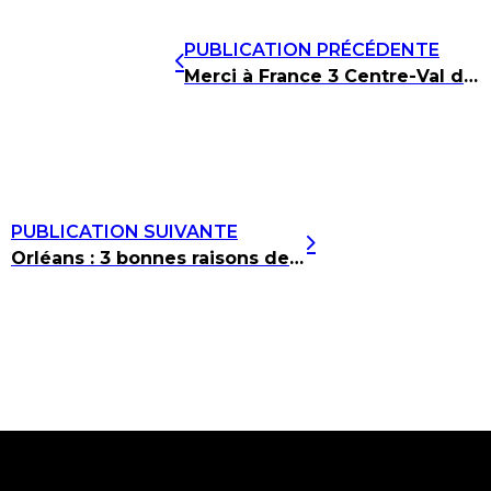
PUBLICATION PRÉCÉDENTE
Merci à France 3 Centre-Val de Loire !
PUBLICATION SUIVANTE
Orléans : 3 bonnes raisons de se rendre au festival de cinéma « Les InviZibles »