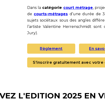
Dans la
catégorie
court métrage
, proj
de
courts-métrages
d’une durée de 3
sujets sociétaux sous des angles différe
l’artiste Valentine Herrenschmidt sont 
Jury).
Règlement
En savo
S'inscrire gratuitement avec votre 
VEZ L'EDITION 2025 EN 