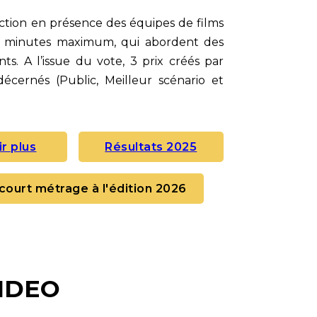
ection en présence des équipes de films
 minutes maximum, qui abordent des
nts. A l’issue du vote, 3 prix créés par
décernés (Public, Meilleur scénario et
ir plus
Résultats 2025
court métrage à l'édition 2026
VIDEO