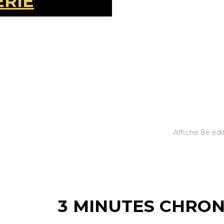
ERIE
Affiche 8e édit
3 MINUTES CHRO