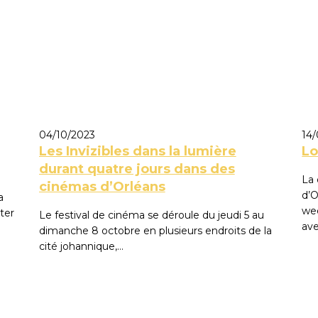
04/10/2023
14
Les Invizibles dans la lumière
Lo
durant quatre jours dans des
La 
cinémas d’Orléans
d’O
a
we
ter
Le festival de cinéma se déroule du jeudi 5 au
av
dimanche 8 octobre en plusieurs endroits de la
cité johannique,…