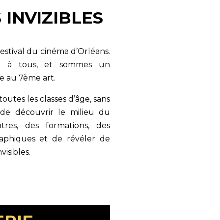
 INVIZIBLES
 festival du cinéma d’Orléans.
le à tous, et sommes un
ce au 7ème art.
 toutes les classes d’âge, sans
, de découvrir le milieu du
tres, des formations, des
graphiques et de révéler de
isibles.