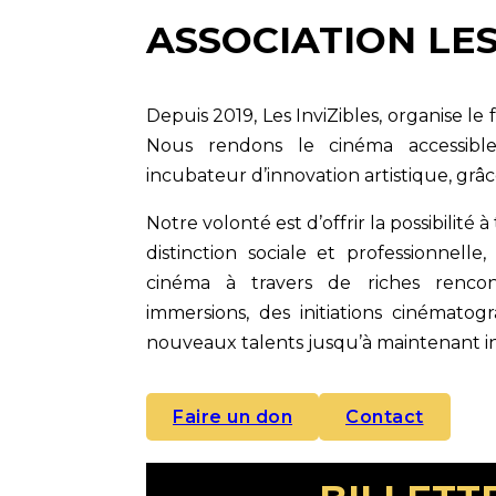
ASSOCIATION LES
Depuis 2019, Les InviZibles, organise le
Nous rendons le cinéma accessib
incubateur d’innovation artistique, grâ
Notre volonté est d’offrir la possibilité à
distinction sociale et professionnelle
cinéma à travers de riches rencon
immersions, des initiations cinémato
nouveaux talents jusqu’à maintenant inv
Faire un don
Contact