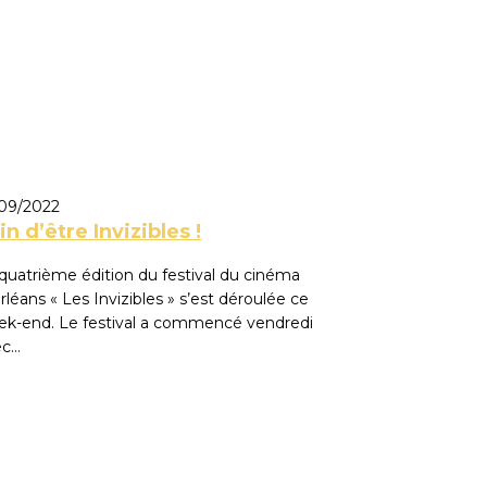
/09/2022
in d’être Invizibles !
quatrième édition du festival du cinéma
rléans « Les Invizibles » s’est déroulée ce
ek-end. Le festival a commencé vendredi
ec…