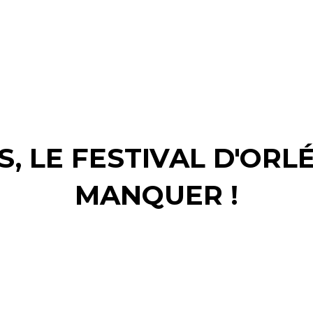
ES, LE FESTIVAL D'ORL
MANQUER !