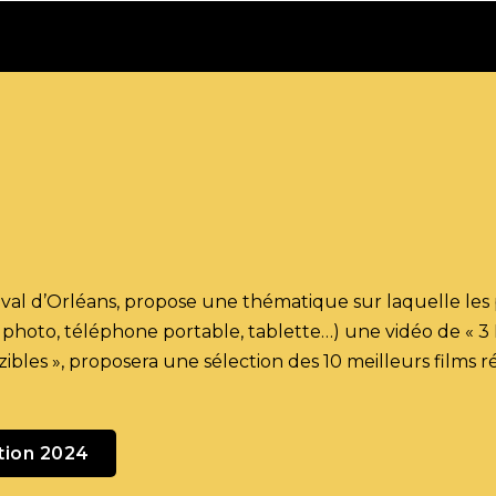
ival d’Orléans
, propose une thématique sur laquelle les pa
 photo, téléphone portable, tablette…) une vidéo de « 3
zibles », proposera une sélection des 10 meilleurs films ré
ition 2024