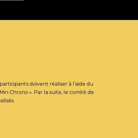
rticipants doivent réaliser à l’aide du
 Min Chrono ».
Par la suite, le comité de
alisés.