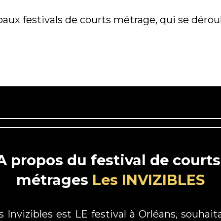
cipaux festivals de courts métrage, qui se déro
A propos du festival de courts
métrages
Les INVIZIBLES
s Invizibles est LE
festival à Orléans
, souhait