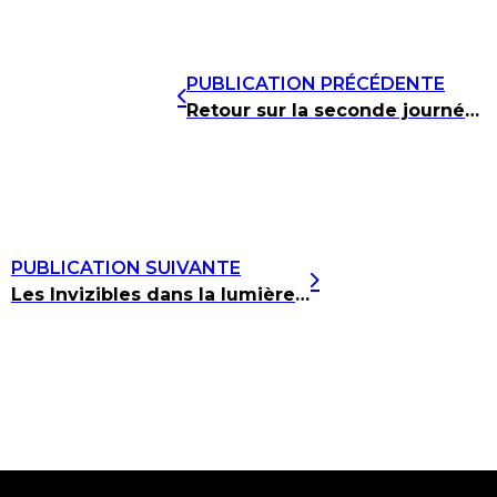
PUBLICATION PRÉCÉDENTE
Retour sur la seconde journée du festival « Les Invizibles »
PUBLICATION SUIVANTE
Les Invizibles dans la lumière durant quatre jours dans des cinémas d’Orléans